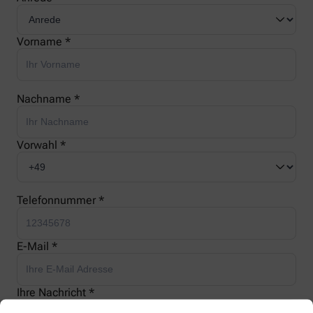
Vorname *
Nachname *
Vorwahl *
Telefonnummer *
E-Mail *
Ihre Nachricht *