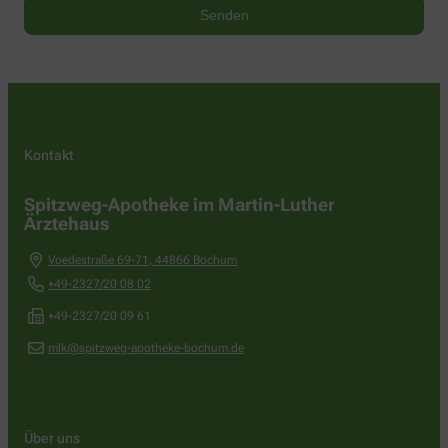
Kontakt
Spitzweg-Apotheke im Martin-Luther
Ärztehaus
Voedestraße 69-71
,
44866
Bochum
+49-2327/20 08 02
+49-2327/20 09 61
mlk@spitzweg-apotheke-bochum.de
Über uns